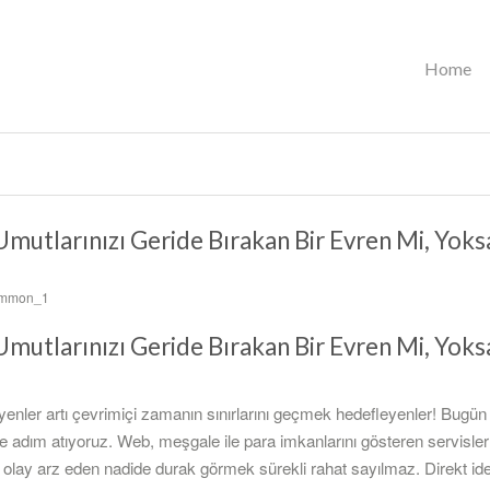
Home
mutlarınızı Geride Bırakan Bir Evren Mi, Yoksa
ommon_1
mutlarınızı Geride Bırakan Bir Evren Mi, Yoksa
yenler artı çevrimiçi zamanın sınırlarını geçmek hedefleyenler! Bugün 
 adım atıyoruz. Web, meşgale ile para imkanlarını gösteren servislerl
ir olay arz eden nadide durak görmek sürekli rahat sayılmaz. Direkt idea