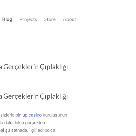
Blog
Projects
Store
About
 Gerçeklerin Çıplaklığı
 Gerçeklerin Çıplaklığı
sizlerle
pin up casino
kuruluşunun
e dolu, lakin gerçekten
l şu safhada, ilgili adı bolca