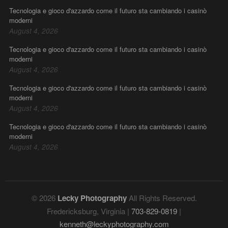
Tecnologia e gioco d'azzardo come il futuro sta cambiando i casinò
moderni
August 4, 2026
Tecnologia e gioco d'azzardo come il futuro sta cambiando i casinò
moderni
August 4, 2026
Tecnologia e gioco d'azzardo come il futuro sta cambiando i casinò
moderni
August 4, 2026
Tecnologia e gioco d'azzardo come il futuro sta cambiando i casinò
moderni
August 4, 2026
© 2026
Lecky Photography
All Rights Reserved.
Fredericksburg, Virginia |
703-829-0819
|
kenneth@leckyphotography.com