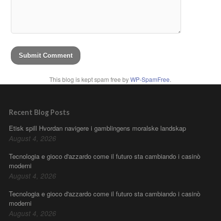
This blog is kept spam free by
WP-SpamFree
.
Recent Blog Posts
Etisk spill Hvordan navigere i gamblingens moralske landskap
August 4, 2026
Tecnologia e gioco d'azzardo come il futuro sta cambiando i casinò
moderni
August 4, 2026
Tecnologia e gioco d'azzardo come il futuro sta cambiando i casinò
moderni
August 4, 2026