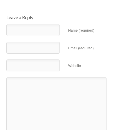
Leave a Reply
Name (required)
Email (required)
Website