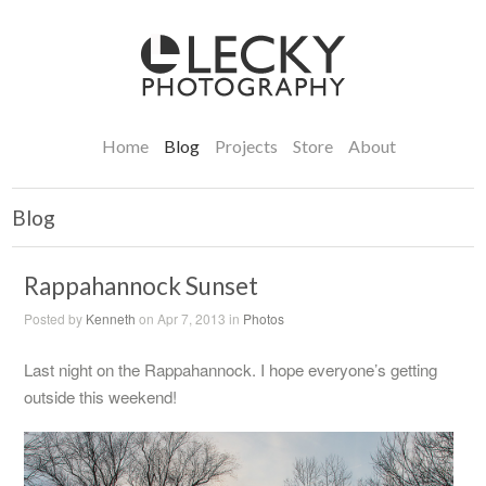
Home
Blog
Projects
Store
About
Blog
Rappahannock Sunset
Posted by
Kenneth
on Apr 7, 2013 in
Photos
Last night on the Rappahannock. I hope everyone’s getting
outside this weekend!